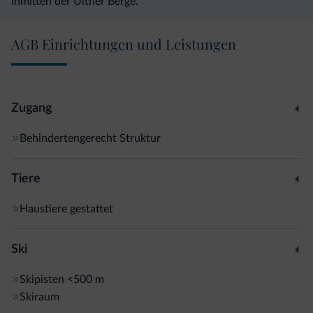
inmitten der Ultner Berge.
AGB Einrichtungen und Leistungen
Zugang
Behindertengerecht Struktur
Tiere
Haustiere gestattet
Ski
Skipisten
<500 m
Skiraum