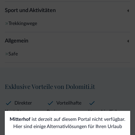
Sport und Aktivitäten
Trekkingwege
Allgemein
Safe
Exklusive Vorteile von Dolomiti.it
Direkter
Vorteilhafte
Kontakt
Preise
Unverbindliche
Anfragen
Mitterhof
ist derzeit auf diesem Portal nicht verfügbar.
Hier sind einige Alternativlösungen für Ihren Urlaub