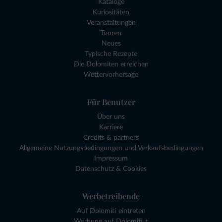
Kataloge
Kuriositäten
Veranstaltungen
Touren
Neues
Typische Rezepte
Die Dolomiten erreichen
Wettervorhersage
Für Benutzer
Über uns
Karriere
Credits & partners
Allgemeine Nutzungsbedingungen und Verkaufsbedingungen
Impressum
Datenschutz & Cookies
Werbetreibende
Auf Dolomiti eintreten
Werbung auf Dolomiti.it