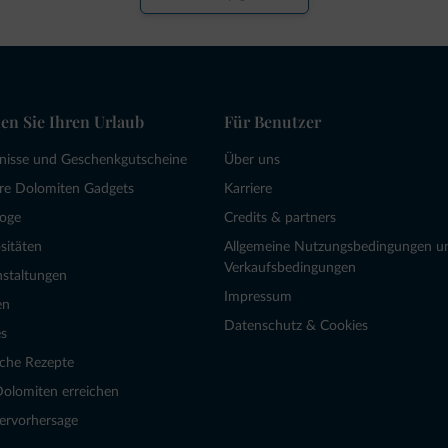
en Sie Ihren Urlaub
Für Benutzer
bnisse und Geschenkgutscheine
Über uns
re Dolomiten Gadgets
Karriere
loge
Credits & partners
sitäten
Allgemeine Nutzungsbedingungen u
Verkaufsbedingungen
nstaltungen
Impressum
en
Datenschutz & Cookies
s
sche Rezepte
Dolomiten erreichen
ervorhersage