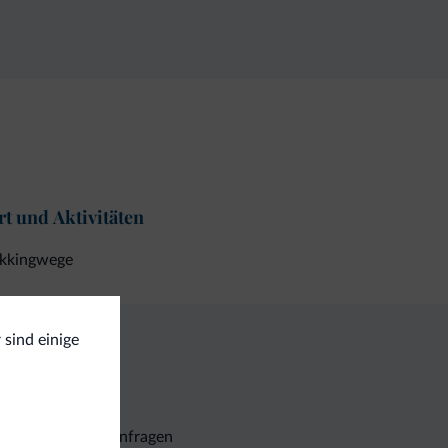
t und Aktivitäten
ekkingwege
 sind einige
Unverbindliche Anfragen