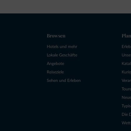
Browsen
Plan
Hotels und mehr
Erle
Lokale Geschäfte
Unse
Angebote
Kata
Reiseziele
Kurio
Sehen und Erleben
Vera
Tour
Neue
Typi
Die 
Wett