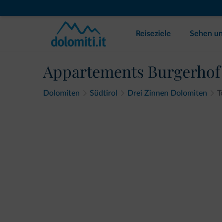
Reiseziele
Sehen un
Appartements Burgerhof
Dolomiten
Südtirol
Drei Zinnen Dolomiten
T