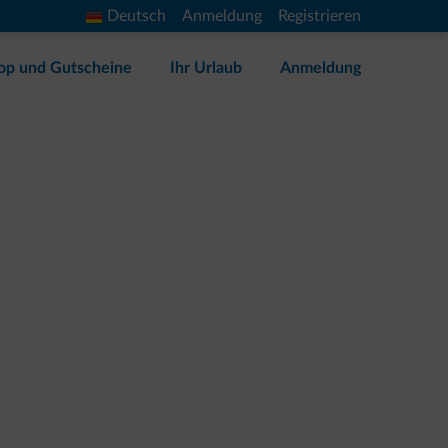
Deutsch
Anmeldung
Registrieren
op und Gutscheine
Ihr Urlaub
Anmeldung