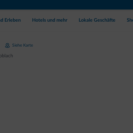
d Erleben
Hotels und mehr
Lokale Geschäfte
Sh
Siehe Karte
oblach