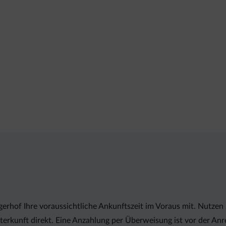
erhof Ihre voraussichtliche Ankunftszeit im Voraus mit. Nutzen 
erkunft direkt. Eine Anzahlung per Überweisung ist vor der Anre