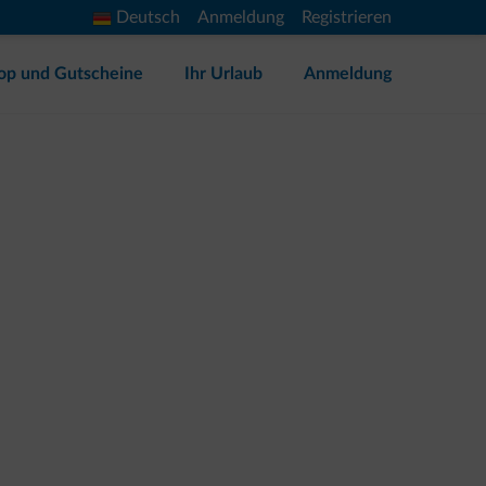
Deutsch
Anmeldung
Registrieren
op und Gutscheine
Ihr Urlaub
Anmeldung