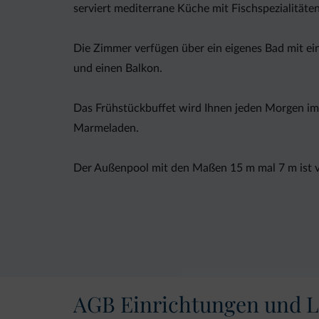
serviert mediterrane Küche mit Fischspezialitäten
Die Zimmer verfügen über ein eigenes Bad mit ei
und einen Balkon.
Das Frühstückbuffet wird Ihnen jeden Morgen im 
Marmeladen.
Der Außenpool mit den Maßen 15 m mal 7 m ist v
Das Kuhn Hotel bietet Ihnen kostenlose Parkplät
AGB Einrichtungen und L