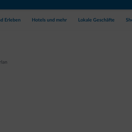
d Erleben
Hotels und mehr
Lokale Geschäfte
Sh
rlan