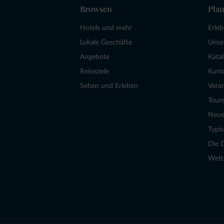
Browsen
Plan
Hotels und mehr
Erle
Lokale Geschäfte
Unse
Angebote
Kata
Reiseziele
Kurio
Sehen und Erleben
Vera
Tour
Neue
Typi
Die 
Wett