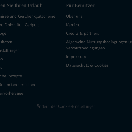
en Sie Ihren Urlaub
Für Benutzer
bnisse und Geschenkgutscheine
Über uns
re Dolomiten Gadgets
Karriere
loge
Credits & partners
sitäten
Allgemeine Nutzungsbedingungen u
Verkaufsbedingungen
nstaltungen
Impressum
en
Datenschutz & Cookies
s
sche Rezepte
Dolomiten erreichen
ervorhersage
Ändern der Cookie-Einstellungen