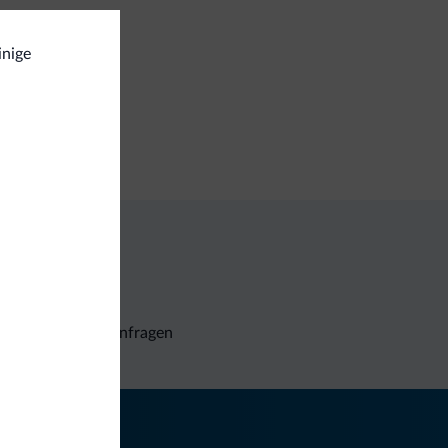
inige
stiere gestattet
iraum
Unverbindliche Anfragen