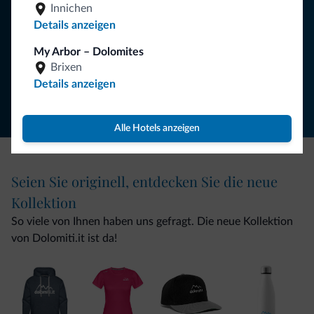
Innichen
Details anzeigen
NEWSLETTER ABONNIEREN
My Arbor – Dolomites
Brixen
Folgen Sie Dolomiti.it auf
Details anzeigen
Alle Hotels anzeigen
Seien Sie originell, entdecken Sie die neue
Kollektion
So viele von Ihnen haben uns gefragt. Die neue Kollektion
von Dolomiti.it ist da!