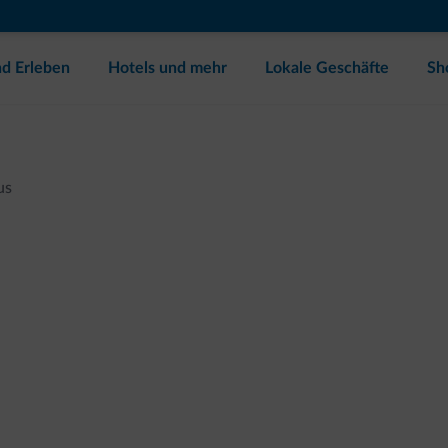
d Erleben
Hotels und mehr
Lokale Geschäfte
Sh
us