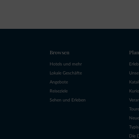
Browsen
Plan
Hotels und mehr
Erle
Lokale Geschäfte
Unse
Angebote
Kata
Reiseziele
Kurio
Sehen und Erleben
Vera
Tour
Neue
Typi
Die 