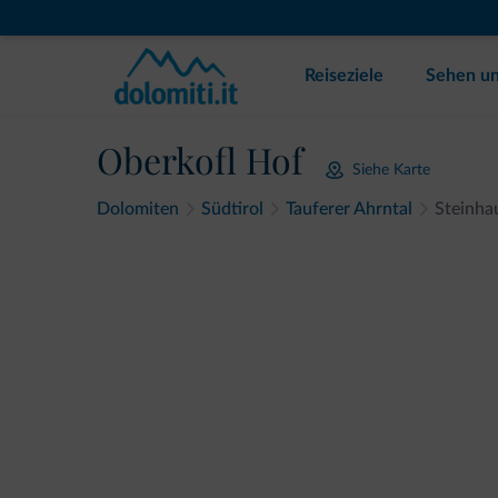
Reiseziele
Sehen un
Oberkofl Hof
Siehe Karte
Dolomiten
Südtirol
Tauferer Ahrntal
Steinha