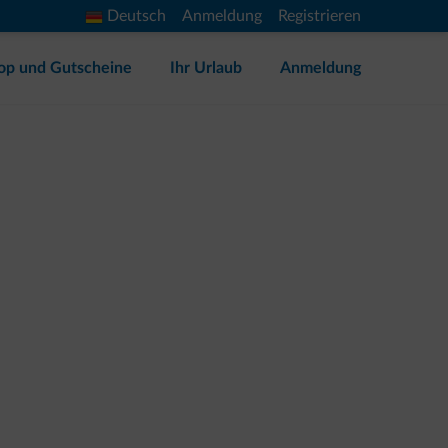
Deutsch
Anmeldung
Registrieren
op und Gutscheine
Ihr Urlaub
Anmeldung