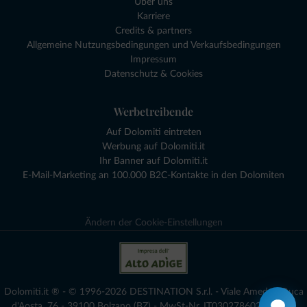
Über uns
Karriere
Credits & partners
Allgemeine Nutzungsbedingungen und Verkaufsbedingungen
Impressum
Datenschutz & Cookies
Werbetreibende
Auf Dolomiti eintreten
Werbung auf Dolomiti.it
Ihr Banner auf Dolomiti.it
E-Mail-Marketing an 100.000 B2C-Kontakte in den Dolomiten
Ändern der Cookie-Einstellungen
Dolomiti.it ® - © 1996-2026 DESTINATION S.r.l. - Viale Amedeo Duca
d'Aosta, 76 - 39100 Bolzano (BZ) - MwSt-Nr. IT03027860216 - voll