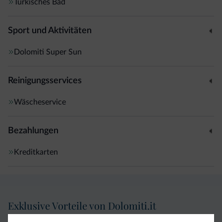
Türkisches Bad
Sport und Aktivitäten
Dolomiti Super Sun
Reinigungsservices
Wäscheservice
Bezahlungen
Kreditkarten
Exklusive Vorteile von Dolomiti.it