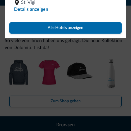
St. Vigil
Details anzeigen
Seien Sie originell, entdecken Sie die neue
Alle Hotels anzeigen
Kollektion
So viele von Ihnen haben uns gefragt. Die neue Kollektion
von Dolomiti.it ist da!
Zum Shop gehen
Browsen