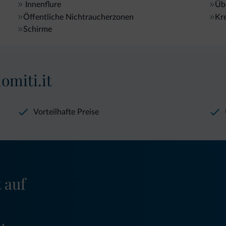
Innenflure
Üb
Öffentliche Nichtraucherzonen
Kre
Schirme
omiti.it
Vorteilhafte Preise
 auf