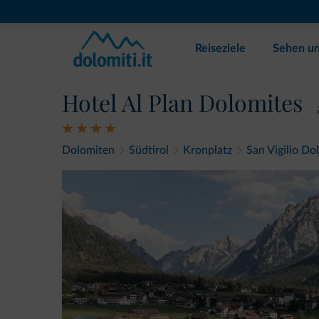
Reiseziele
Sehen un
Hotel Al Plan Dolomites
Dolomiten
Südtirol
Kronplatz
San Vigilio Do