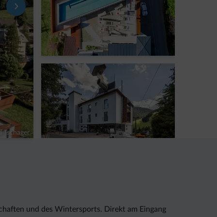
d Tschager
chaften und des Wintersports. Direkt am Eingang