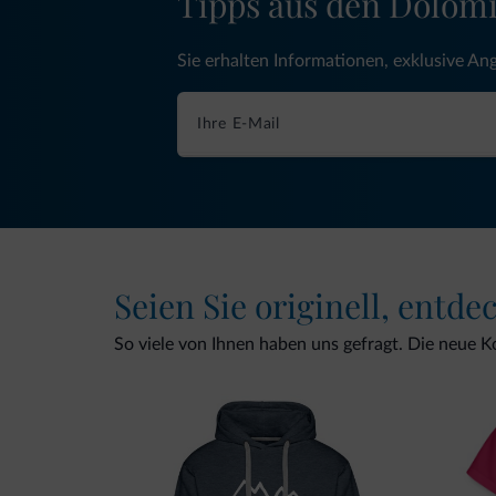
Tipps aus den Dolom
Sie erhalten Informationen, exklusive An
Seien Sie originell, entde
So viele von Ihnen haben uns gefragt. Die neue Kol