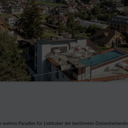
© Alfre
in wahres Paradies für Liebhaber der berühmten Dolomitenlands