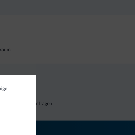
iraum
nige
Unverbindliche Anfragen