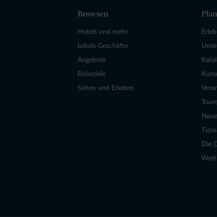
Browsen
Plan
Hotels und mehr
Erle
Lokale Geschäfte
Unse
Angebote
Kata
Reiseziele
Kurio
Sehen und Erleben
Vera
Tour
Neue
Typi
Die 
Wett