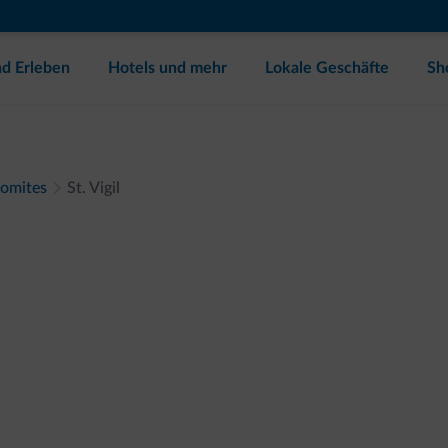
d Erleben
Hotels und mehr
Lokale Geschäfte
Sh
lomites
St. Vigil