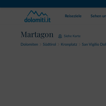
Reiseziele
Sehen un
Martagon
Siehe Karte
Dolomiten
Südtirol
Kronplatz
San Vigilio Do