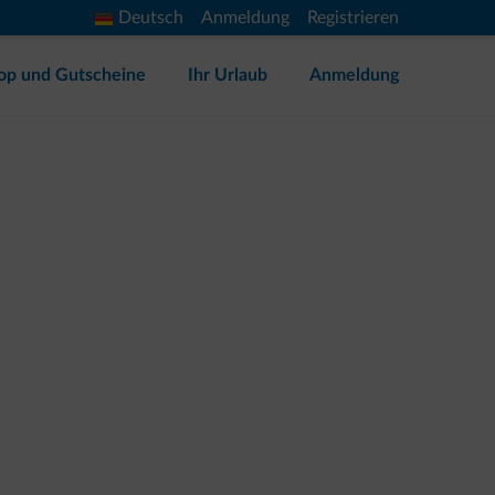
Deutsch
Anmeldung
Registrieren
op und Gutscheine
Ihr Urlaub
Anmeldung