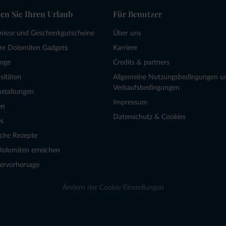
en Sie Ihren Urlaub
Für Benutzer
bnisse und Geschenkgutscheine
Über uns
re Dolomiten Gadgets
Karriere
loge
Credits & partners
sitäten
Allgemeine Nutzungsbedingungen u
Verkaufsbedingungen
nstaltungen
Impressum
en
Datenschutz & Cookies
s
sche Rezepte
Dolomiten erreichen
ervorhersage
Ändern der Cookie-Einstellungen