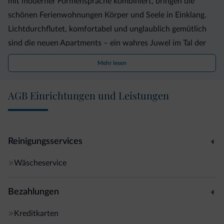
mit moderner Formensprache kombiniert, bringen die
schönen Ferienwohnungen Körper und Seele in Einklang.
Lichtdurchflutet, komfortabel und unglaublich gemütlich
sind die neuen Apartments – ein wahres Juwel im Tal der
bleichen Berge. Fühlen Sie sich zuhause in den Dolomiten!
Mehr lesen
AGB Einrichtungen und Leistungen
Reinigungsservices
Wäscheservice
Bezahlungen
Kreditkarten