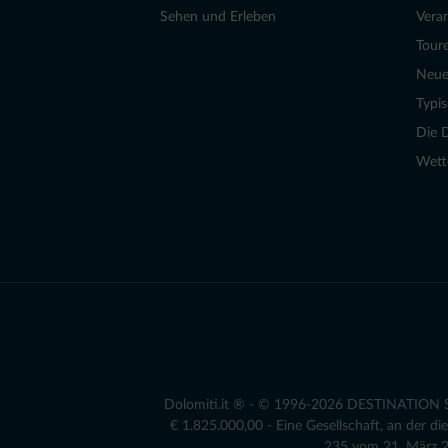
Sehen und Erleben
Vera
Tour
Neue
Typi
Die 
Wett
Dolomiti.it ® - © 1996-2026 DESTINATION S.r
€ 1.825.000,00 - Eine Gesellschaft, an der 
235 vom 21. März 20