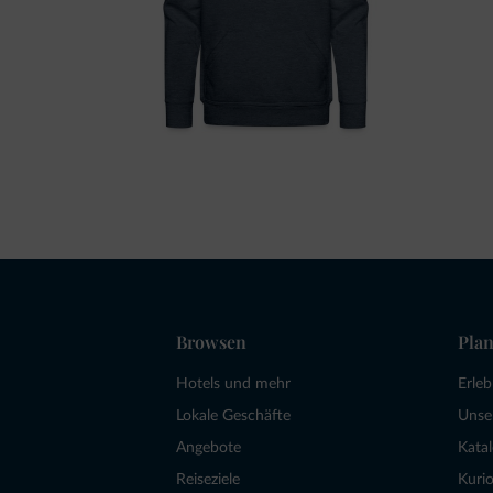
Browsen
Plan
Hotels und mehr
Erle
Lokale Geschäfte
Unse
Angebote
Kata
Reiseziele
Kurio