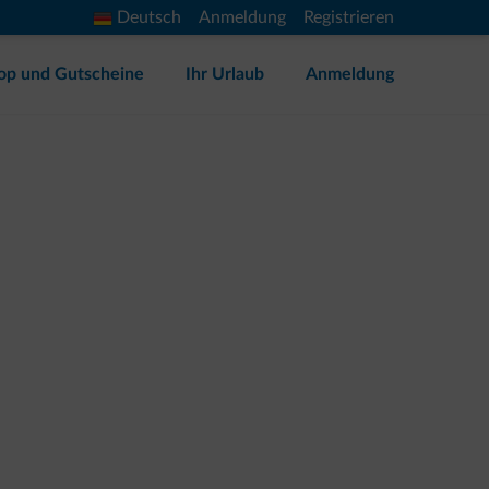
Deutsch
Anmeldung
Registrieren
op und Gutscheine
Ihr Urlaub
Anmeldung