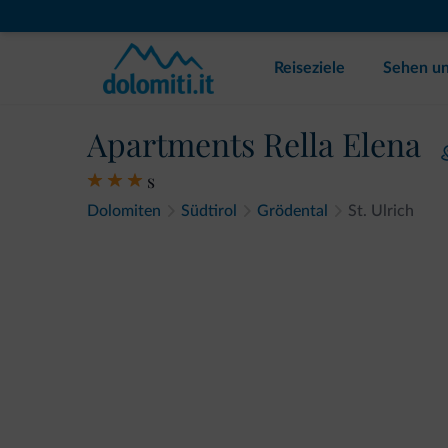
Reiseziele
Sehen un
Apartments Rella Elena
s
Dolomiten
Südtirol
Grödental
St. Ulrich