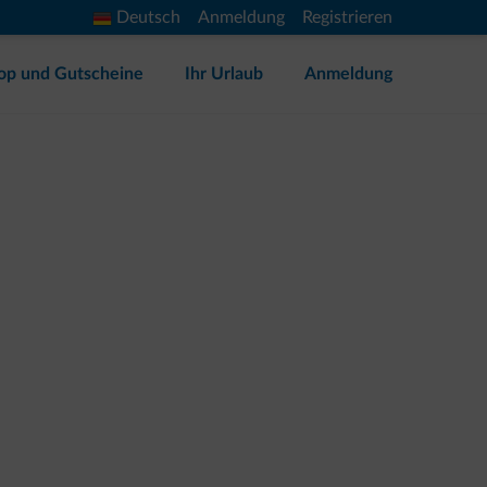
Deutsch
Anmeldung
Registrieren
op und Gutscheine
Ihr Urlaub
Anmeldung