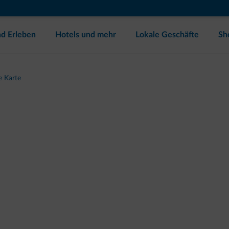
d Erleben
Hotels und mehr
Lokale Geschäfte
Sh
e Karte