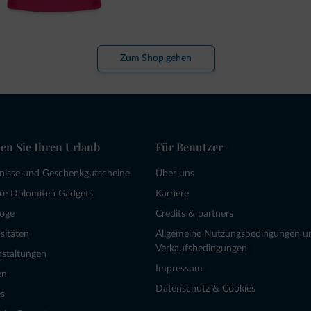
Zum Shop gehen
en Sie Ihren Urlaub
Für Benutzer
bnisse und Geschenkgutscheine
Über uns
re Dolomiten Gadgets
Karriere
loge
Credits & partners
sitäten
Allgemeine Nutzungsbedingungen u
Verkaufsbedingungen
nstaltungen
Impressum
en
Datenschutz & Cookies
s