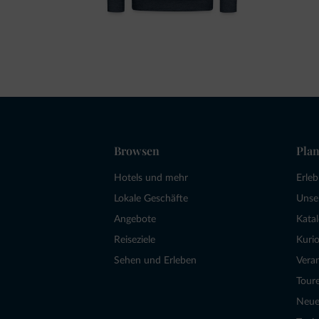
Browsen
Plan
Hotels und mehr
Erle
Lokale Geschäfte
Unse
Angebote
Kata
Reiseziele
Kurio
Sehen und Erleben
Vera
Tour
Neue