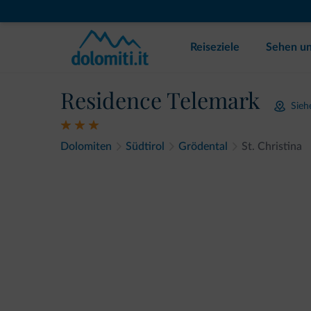
Reiseziele
Sehen un
Residence Telemark
Sieh
Dolomiten
Südtirol
Grödental
St. Christina