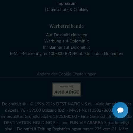
Impressum
Datenschutz & Cookies
Werbetreibende
Auf Dolomiti eintreten
Werbung auf Dolomiti.it
Ihr Banner auf Dolomiti.it
E-Mail-Marketing an 100.000 B2C-Kontakte in den Dolomiten
Ändern der Cookie-Einstellungen
Dolomiti.it ® - © 1996-2026 DESTINATION S.r.l. - Viale Amedeo Duca
d'Aosta, 76 - 39100 Bolzano (BZ) - MwSt-Nr. IT03027860216 - voll
einbezahltes Grundkapital € 1.825.000,00 - Eine Gesellschaft, an der die
DESTINATION HOLDING S.r.l. und FUNIVIE ARABBA S.p.a. beteiligt
sind. | Dolomiti.it Zeitung Registrierungsnummer 235 vom 21. März