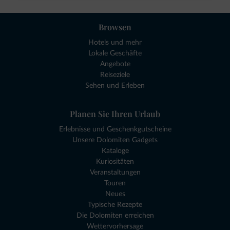
Browsen
Hotels und mehr
Lokale Geschäfte
Angebote
Reiseziele
Sehen und Erleben
Planen Sie Ihren Urlaub
Erlebnisse und Geschenkgutscheine
Unsere Dolomiten Gadgets
Kataloge
Kuriositäten
Veranstaltungen
Touren
Neues
Typische Rezepte
Die Dolomiten erreichen
Wettervorhersage