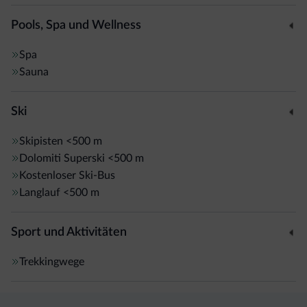
Animationsprogramm, Internetpoint und Privatparkplatz.
Pools, Spa und Wellness
Spa
Sauna
Ski
Skipisten
<500 m
Dolomiti Superski
<500 m
Kostenloser Ski-Bus
Langlauf
<500 m
Sport und Aktivitäten
Trekkingwege