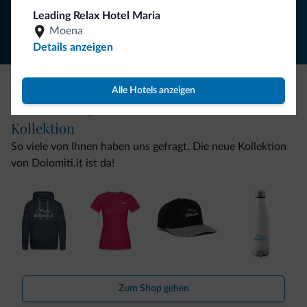
Folgen Sie Dolomiti.it auf
Leading Relax Hotel Maria
Moena
Details anzeigen
Alle Hotels anzeigen
Seien Sie originell, entdecken Sie die neue
Kollektion
So viele von Ihnen haben uns gefragt. Die neue Kollektion
von Dolomiti.it ist da!
Zum Shop gehen