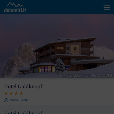
© Hotel Goldknopf - (CC0, ODH)
Hotel Goldknopf
Siehe Karte
Hotel Goldknopf