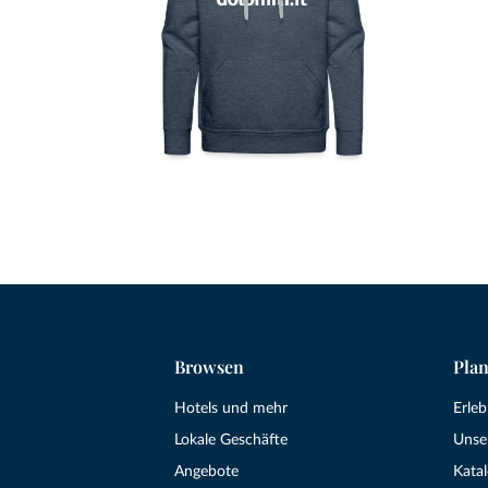
Browsen
Plan
Hotels und mehr
Erle
Lokale Geschäfte
Unse
Angebote
Kata