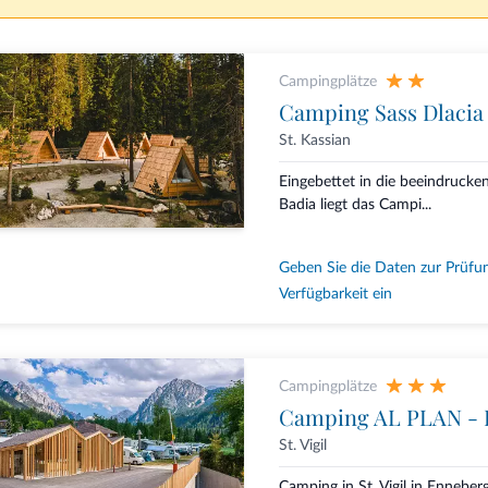
Campingplätze
Camping Sass Dlacia
St. Kassian
Eingebettet in die beeindrucke
Badia liegt das Campi...
Geben Sie die Daten zur Prüfu
Verfügbarkeit ein
Campingplätze
Camping AL PLAN - 
St. Vigil
Camping in St. Vigil in Enneber