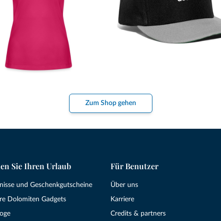
Zum Shop gehen
en Sie Ihren Urlaub
Für Benutzer
bnisse und Geschenkgutscheine
Über uns
re Dolomiten Gadgets
Karriere
loge
Credits & partners