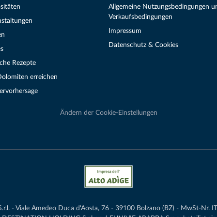
sitäten
Allgemeine Nutzungsbedingungen u
Verkaufsbedingungen
nstaltungen
Impressum
en
Datenschutz & Cookies
s
sche Rezepte
Dolomiten erreichen
ervorhersage
Ändern der Cookie-Einstellungen
.l. - Viale Amedeo Duca d'Aosta, 76 - 39100 Bolzano (BZ) - MwSt-Nr. IT