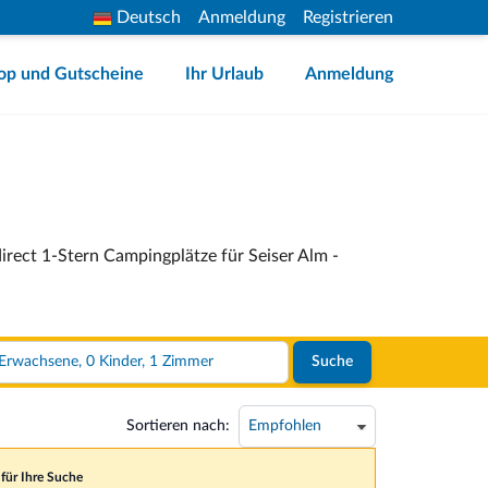
Deutsch
Anmeldung
Registrieren
op und Gutscheine
Ihr Urlaub
Anmeldung
irect 1-Stern Campingplätze für Seiser Alm -
2 Erwachsene, 0 Kinder, 1 Zimmer
Suche
Sortieren nach:
 für Ihre Suche