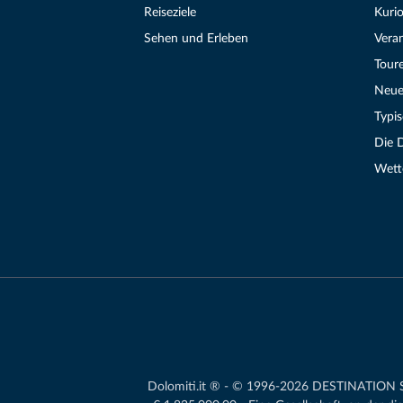
Reiseziele
Kurio
Sehen und Erleben
Vera
Tour
Neue
Typi
Die 
Wett
Dolomiti.it ® - © 1996-2026 DESTINATION S.r