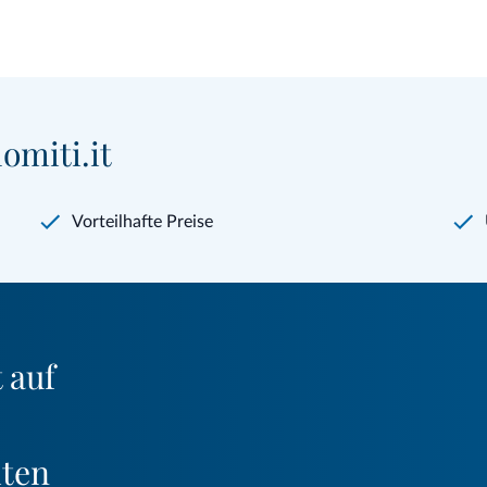
omiti.it
Vorteilhafte Preise
 auf
iten