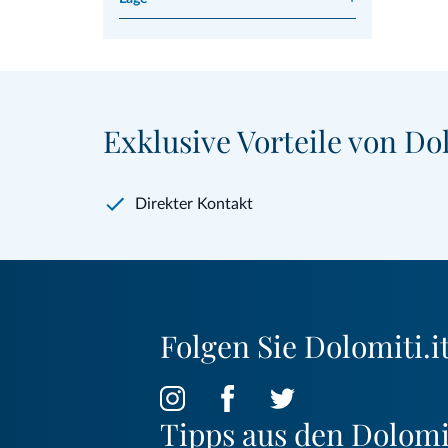
Exklusive Vorteile von Dol
Direkter Kontakt
Folgen Sie Dolomiti.it
Tipps aus den Dolom