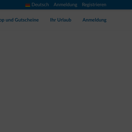
Deutsch
Anmeldung
Registrieren
op und Gutscheine
Ihr Urlaub
Anmeldung