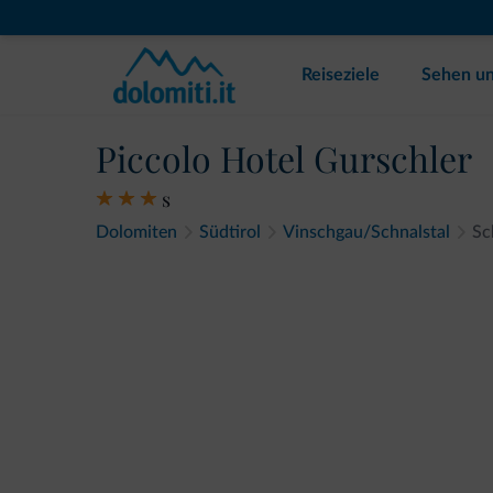
Reiseziele
Sehen un
Piccolo Hotel Gurschler
s
Dolomiten
Südtirol
Vinschgau/Schnalstal
Sc