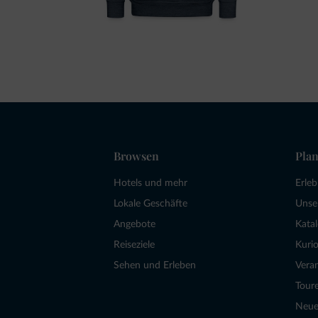
Browsen
Plan
Hotels und mehr
Erle
Lokale Geschäfte
Unse
Angebote
Kata
Reiseziele
Kurio
Sehen und Erleben
Vera
Tour
Neue