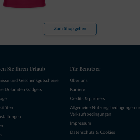
Zum Shop gehen
en Sie Ihren Urlaub
Für Benutzer
bnisse und Geschenkgutscheine
Über uns
re Dolomiten Gadgets
Karriere
loge
Credits & partners
sitäten
Allgemeine Nutzungsbedingungen u
Verkaufsbedingungen
nstaltungen
Impressum
en
Datenschutz & Cookies
s