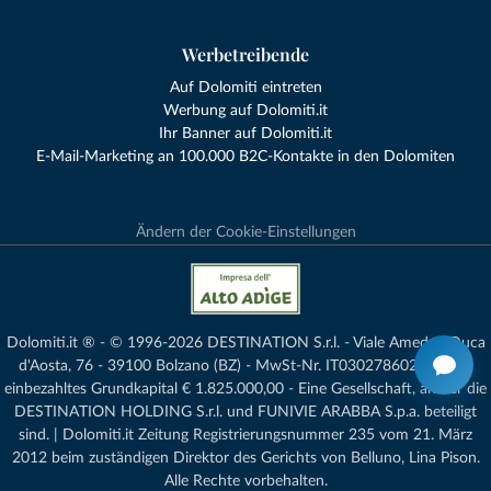
Werbetreibende
Auf Dolomiti eintreten
Werbung auf Dolomiti.it
Ihr Banner auf Dolomiti.it
E-Mail-Marketing an 100.000 B2C-Kontakte in den Dolomiten
Ändern der Cookie-Einstellungen
Dolomiti.it ® - © 1996-2026 DESTINATION S.r.l. - Viale Amedeo Duca
d'Aosta, 76 - 39100 Bolzano (BZ) - MwSt-Nr. IT03027860216 - voll
einbezahltes Grundkapital € 1.825.000,00 - Eine Gesellschaft, an der die
DESTINATION HOLDING S.r.l. und FUNIVIE ARABBA S.p.a. beteiligt
sind. | Dolomiti.it Zeitung Registrierungsnummer 235 vom 21. März
2012 beim zuständigen Direktor des Gerichts von Belluno, Lina Pison.
Alle Rechte vorbehalten.