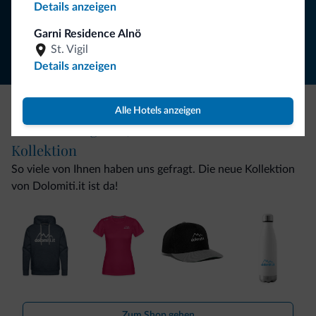
Details anzeigen
Folgen Sie Dolomiti.it auf
Garni Residence Alnö
St. Vigil
Details anzeigen
Alle Hotels anzeigen
Seien Sie originell, entdecken Sie die neue
Kollektion
So viele von Ihnen haben uns gefragt. Die neue Kollektion
von Dolomiti.it ist da!
Zum Shop gehen