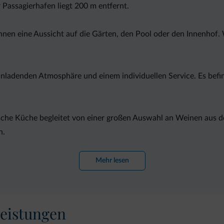
Passagierhafen liegt 200 m entfernt.
hnen eine Aussicht auf die Gärten, den Pool oder den Innenhof.
inladenden Atmosphäre und einem individuellen Service. Es befin
nische Küche begleitet von einer großen Auswahl an Weinen aus 
n.
Mehr lesen
eistungen