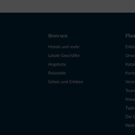
Browsen
Plan
Hotels und mehr
Erle
Lokale Geschäfte
Unse
Angebote
Kata
Reiseziele
Kurio
Sehen und Erleben
Vera
Tour
Neue
Typi
Die 
Wett