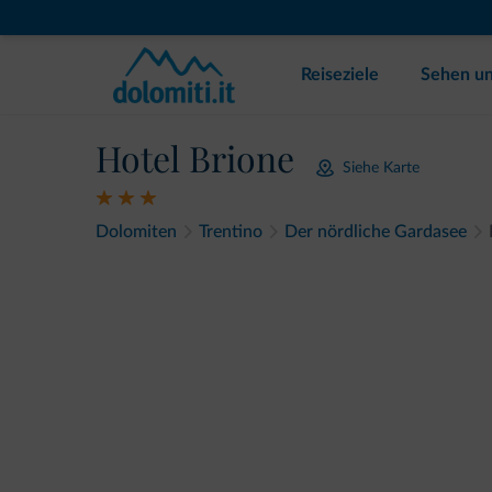
Reiseziele
Sehen un
Hotel Brione
Siehe Karte
Dolomiten
Trentino
Der nördliche Gardasee