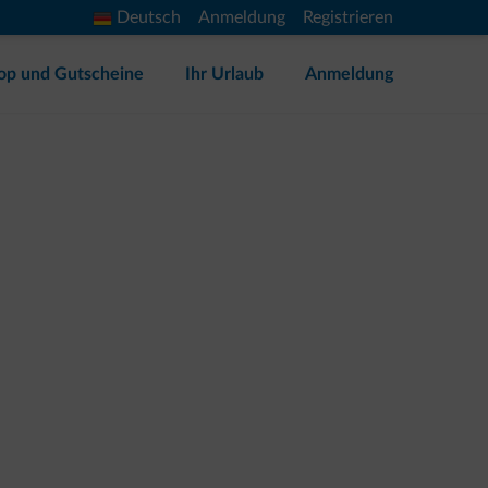
Deutsch
Anmeldung
Registrieren
op und Gutscheine
Ihr Urlaub
Anmeldung