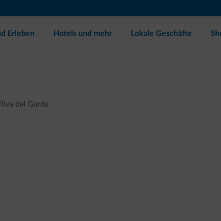
d Erleben
Hotels und mehr
Lokale Geschäfte
Sh
Riva del Garda