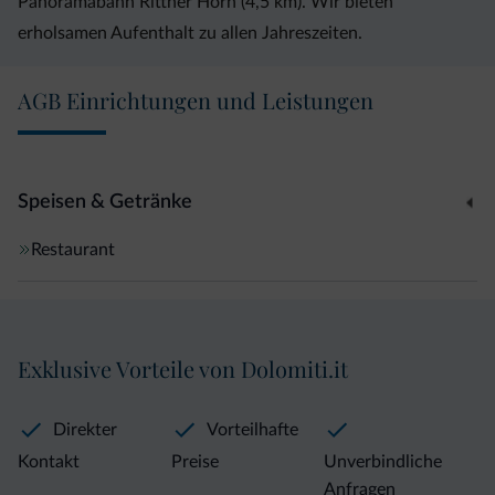
Panoramabahn Rittner Horn (4,5 km). Wir bieten
erholsamen Aufenthalt zu allen Jahreszeiten.
AGB Einrichtungen und Leistungen
Speisen & Getränke
Restaurant
Exklusive Vorteile von Dolomiti.it
Direkter
Vorteilhafte
Kontakt
Preise
Unverbindliche
Anfragen