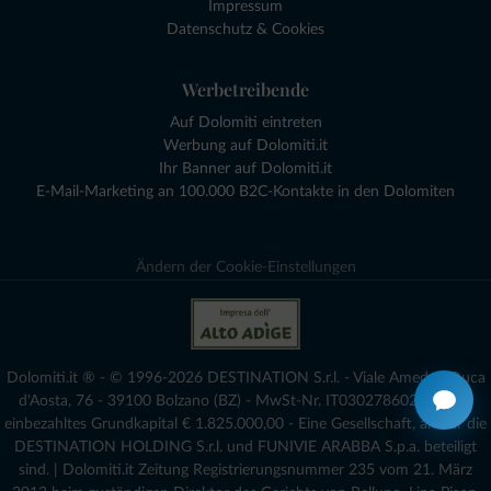
Impressum
Datenschutz & Cookies
Werbetreibende
Auf Dolomiti eintreten
Werbung auf Dolomiti.it
Ihr Banner auf Dolomiti.it
E-Mail-Marketing an 100.000 B2C-Kontakte in den Dolomiten
Ändern der Cookie-Einstellungen
Dolomiti.it ® - © 1996-2026 DESTINATION S.r.l. - Viale Amedeo Duca
d'Aosta, 76 - 39100 Bolzano (BZ) - MwSt-Nr. IT03027860216 - voll
einbezahltes Grundkapital € 1.825.000,00 - Eine Gesellschaft, an der die
DESTINATION HOLDING S.r.l. und FUNIVIE ARABBA S.p.a. beteiligt
sind. | Dolomiti.it Zeitung Registrierungsnummer 235 vom 21. März