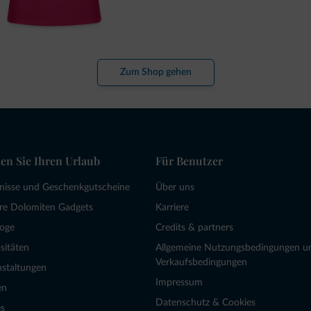
Zum Shop gehen
en Sie Ihren Urlaub
Für Benutzer
bnisse und Geschenkgutscheine
Über uns
re Dolomiten Gadgets
Karriere
loge
Credits & partners
sitäten
Allgemeine Nutzungsbedingungen u
Verkaufsbedingungen
nstaltungen
Impressum
en
Datenschutz & Cookies
s