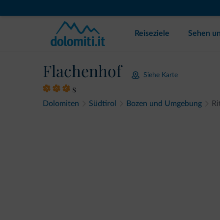
Reiseziele
Sehen un
Flachenhof
Siehe Karte
s
Dolomiten
Südtirol
Bozen und Umgebung
Ri