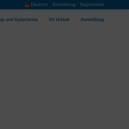
Deutsch
Anmeldung
Registrieren
op und Gutscheine
Ihr Urlaub
Anmeldung