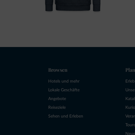
Browsen
Plan
Hotels und mehr
Erle
Lokale Geschäfte
Unse
Angebote
Kata
Reiseziele
Kurio
Sehen und Erleben
Vera
Tour
Neue