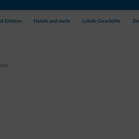
d Erleben
Hotels und mehr
Lokale Geschäfte
Sh
tten