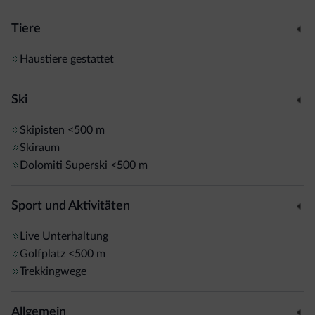
Tiere
Haustiere gestattet
Ski
Skipisten
<500 m
Skiraum
Dolomiti Superski
<500 m
Sport und Aktivitäten
Live Unterhaltung
Golfplatz
<500 m
Trekkingwege
Allgemein