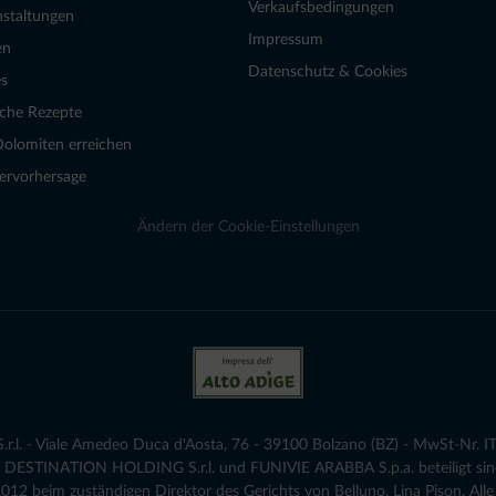
Verkaufsbedingungen
nstaltungen
Impressum
en
Datenschutz & Cookies
s
sche Rezepte
Dolomiten erreichen
ervorhersage
Ändern der Cookie-Einstellungen
.l. - Viale Amedeo Duca d'Aosta, 76 - 39100 Bolzano (BZ) - MwSt-Nr. IT
die DESTINATION HOLDING S.r.l. und FUNIVIE ARABBA S.p.a. beteiligt sind
12 beim zuständigen Direktor des Gerichts von Belluno, Lina Pison. Alle