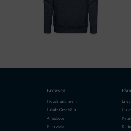
Browsen
Plan
Hotels und mehr
Erle
Lokale Geschäfte
Unse
Angebote
Kata
Reiseziele
Kurio