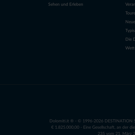
Sehen und Erleben
Vera
Tour
Neue
Typi
Die 
Wett
Dolomiti.it ® - © 1996-2026 DESTINATION S.r
€ 1.825.000,00 - Eine Gesellschaft, an der 
235 vom 21. März 20