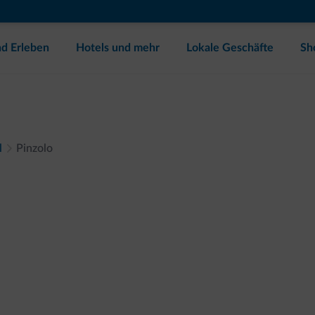
d Erleben
Hotels und mehr
Lokale Geschäfte
Sh
l
Pinzolo