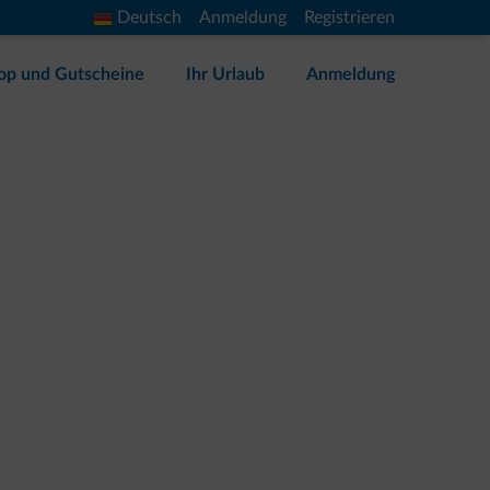
Deutsch
Anmeldung
Registrieren
op und Gutscheine
Ihr Urlaub
Anmeldung