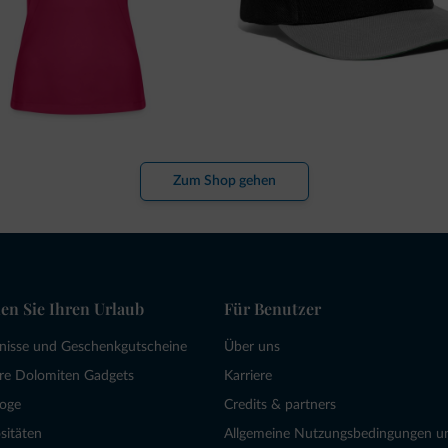
Zum Shop gehen
en Sie Ihren Urlaub
Für Benutzer
bnisse und Geschenkgutscheine
Über uns
re Dolomiten Gadgets
Karriere
loge
Credits & partners
sitäten
Allgemeine Nutzungsbedingungen u