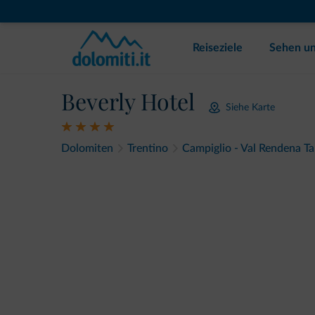
Reiseziele
Sehen un
Beverly Hotel
Siehe Karte
Dolomiten
Trentino
Campiglio - Val Rendena Ta