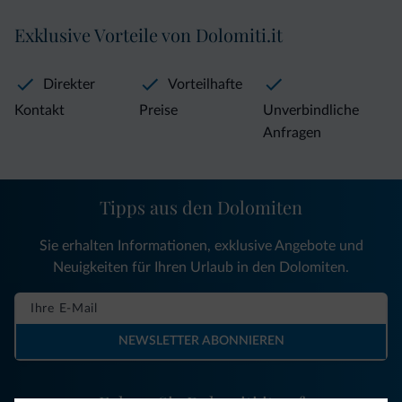
Exklusive Vorteile von Dolomiti.it
Direkter
Vorteilhafte
Kontakt
Preise
Unverbindliche
Anfragen
Tipps aus den Dolomiten
Sie erhalten Informationen, exklusive Angebote und
Neuigkeiten für Ihren Urlaub in den Dolomiten.
NEWSLETTER ABONNIEREN