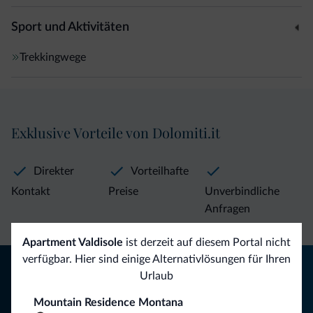
Sport und Aktivitäten
Trekkingwege
Exklusive Vorteile von Dolomiti.it
Direkter
Vorteilhafte
Kontakt
Preise
Unverbindliche
Anfragen
Apartment Valdisole
ist derzeit auf diesem Portal nicht
verfügbar. Hier sind einige Alternativlösungen für Ihren
Tipps aus den Dolomiten
Urlaub
Sie erhalten Informationen, exklusive Angebote und
Mountain Residence Montana