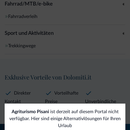
Fahrrad/MTB/e-bike
Fahrradverleih
Sport und Aktivitäten
Trekkingwege
Exklusive Vorteile von Dolomiti.it
Direkter
Vorteilhafte
Kontakt
Preise
Unverbindliche
Anfragen
Agriturismo Pisani
ist derzeit auf diesem Portal nicht
verfügbar. Hier sind einige Alternativlösungen für Ihren
Urlaub