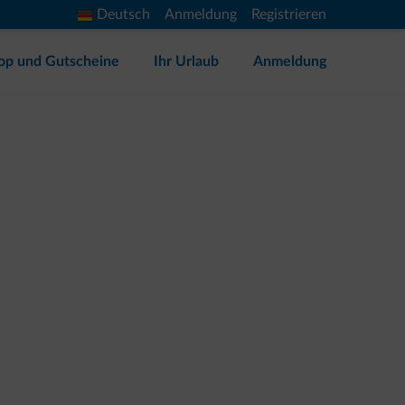
Deutsch
Anmeldung
Registrieren
op und Gutscheine
Ihr Urlaub
Anmeldung