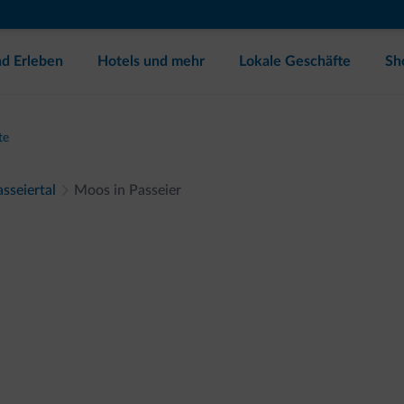
d Erleben
Hotels und mehr
Lokale Geschäfte
Sh
te
sseiertal
Moos in Passeier