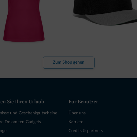
Zum Shop gehen
en Sie Ihren Urlaub
Für Benutzer
bnisse und Geschenkgutscheine
Über uns
re Dolomiten Gadgets
Karriere
loge
Credits & partners