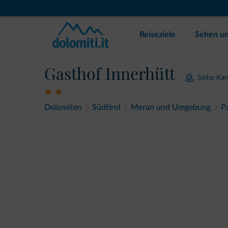
Reiseziele
Sehen un
Gasthof Innerhütt
Siehe Kar
Dolomiten
Südtirol
Meran und Umgebung
Pa