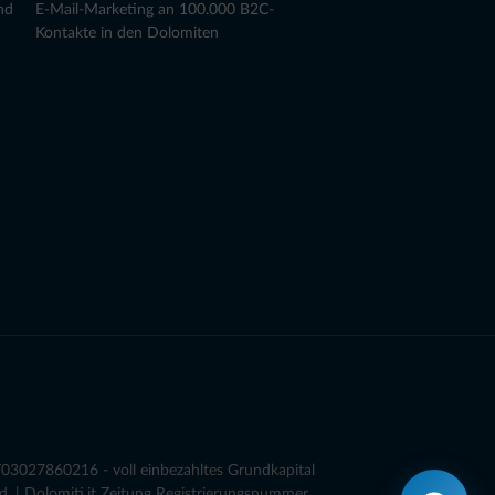
nd
E-Mail-Marketing an 100.000 B2C-
Kontakte in den Dolomiten
03027860216 - voll einbezahltes Grundkapital
. | Dolomiti.it Zeitung Registrierungsnummer