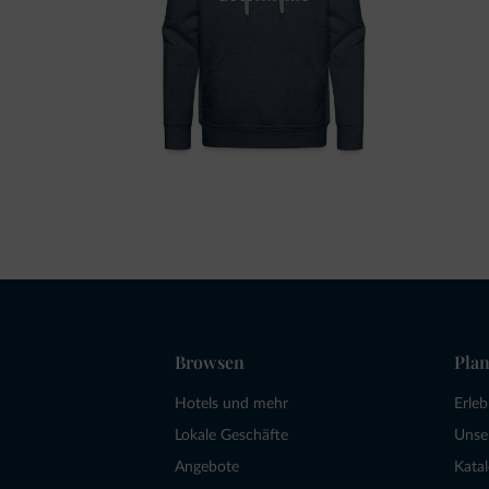
Browsen
Plan
Hotels und mehr
Erle
Lokale Geschäfte
Unse
Angebote
Kata