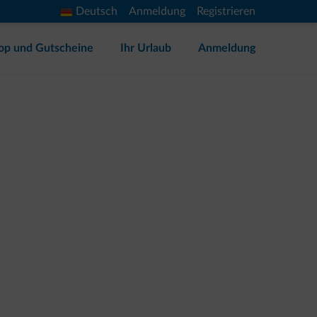
Deutsch
Anmeldung
Registrieren
op und Gutscheine
Ihr Urlaub
Anmeldung