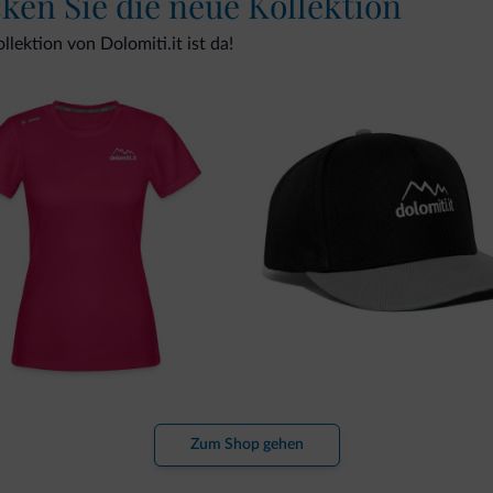
cken Sie die neue Kollektion
lektion von Dolomiti.it ist da!
Zum Shop gehen