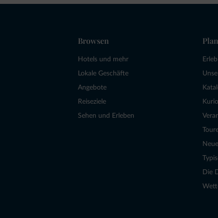
Browsen
Plan
Hotels und mehr
Erle
Lokale Geschäfte
Unse
Angebote
Kata
Reiseziele
Kurio
Sehen und Erleben
Vera
Tour
Neue
Typi
Die 
Wett