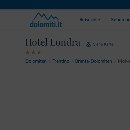
Reiseziele
Sehen un
Hotel Londra
Siehe Karte
Dolomiten
Trentino
Brenta-Dolomiten
Molv