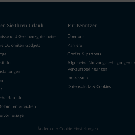
en Sie Ihren Urlaub
Für Benutzer
bnisse und Geschenkgutscheine
Über uns
re Dolomiten Gadgets
Karriere
loge
Credits & partners
sitäten
Allgemeine Nutzungsbedingungen u
Verkaufsbedingungen
nstaltungen
Impressum
en
Datenschutz & Cookies
s
sche Rezepte
Dolomiten erreichen
ervorhersage
Ändern der Cookie-Einstellungen