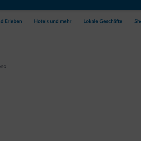
d Erleben
Hotels und mehr
Lokale Geschäfte
Sh
eno