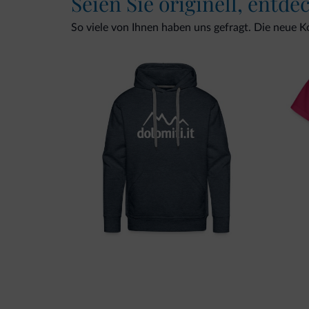
Seien Sie originell, entde
So viele von Ihnen haben uns gefragt. Die neue Kol