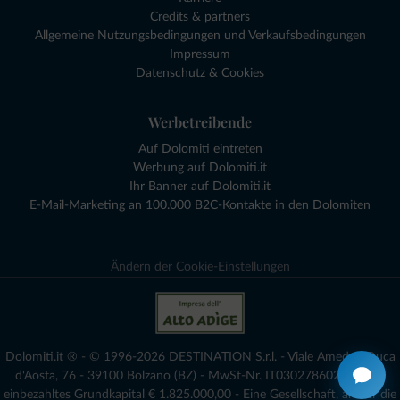
Credits & partners
Allgemeine Nutzungsbedingungen und Verkaufsbedingungen
Impressum
Datenschutz & Cookies
Werbetreibende
Auf Dolomiti eintreten
Werbung auf Dolomiti.it
Ihr Banner auf Dolomiti.it
E-Mail-Marketing an 100.000 B2C-Kontakte in den Dolomiten
Ändern der Cookie-Einstellungen
Dolomiti.it ® - © 1996-2026 DESTINATION S.r.l. - Viale Amedeo Duca
d'Aosta, 76 - 39100 Bolzano (BZ) - MwSt-Nr. IT03027860216 - voll
einbezahltes Grundkapital € 1.825.000,00 - Eine Gesellschaft, an der die