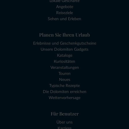
Lokale Geschäfte
Angebote
Reiseziele
Sehen und Erleben
Planen Sie Ihren Urlaub
Erlebnisse und Geschenkgutscheine
Unsere Dolomiten Gadgets
Kataloge
Kuriositäten
Veranstaltungen
Touren
Neues
Typische Rezepte
Die Dolomiten erreichen
Wettervorhersage
Für Benutzer
Über uns
Karriere