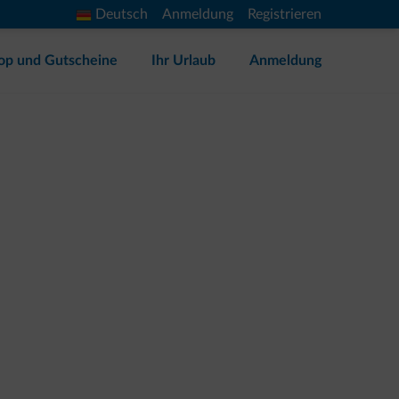
Deutsch
Anmeldung
Registrieren
op und Gutscheine
Ihr Urlaub
Anmeldung