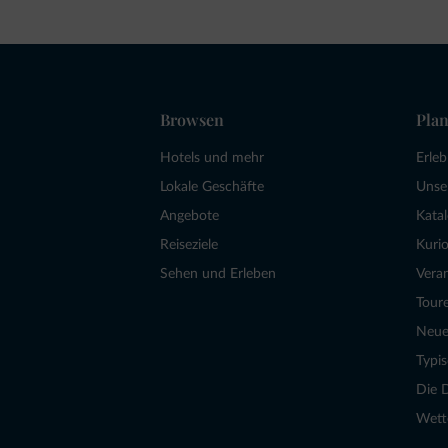
Browsen
Plan
Hotels und mehr
Erle
Lokale Geschäfte
Unse
Angebote
Kata
Reiseziele
Kurio
Sehen und Erleben
Vera
Tour
Neue
Typi
Die 
Wett