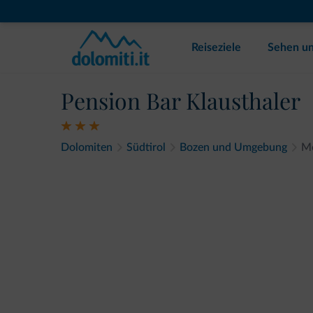
Reiseziele
Sehen un
Pension Bar Klausthaler
Dolomiten
Südtirol
Bozen und Umgebung
Mö