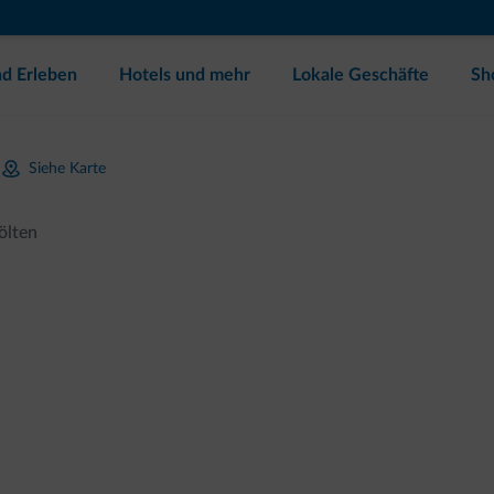
d Erleben
Hotels und mehr
Lokale Geschäfte
Sh
Siehe Karte
lten