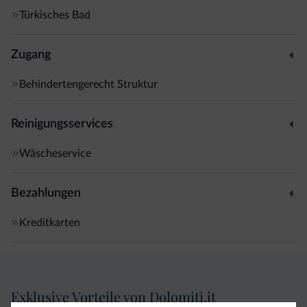
Türkisches Bad
Zugang
Behindertengerecht Struktur
Reinigungsservices
Wäscheservice
Bezahlungen
Kreditkarten
Exklusive Vorteile von Dolomiti.it