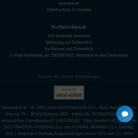
Impressum
Datenschutz & Cookies
Werbetreibende
Auf Dolomiti eintreten
Werbung auf Dolomiti.it
Ihr Banner auf Dolomiti.it
E-Mail-Marketing an 100.000 B2C-Kontakte in den Dolomiten
Ändern der Cookie-Einstellungen
Dolomiti.it ® - © 1996-2026 DESTINATION S.r.l. - Viale Amedeo Duca
d'Aosta, 76 - 39100 Bolzano (BZ) - MwSt-Nr. IT03027860216 - voll
einbezahltes Grundkapital € 1.825.000,00 - Eine Gesellschaft, an der die
DESTINATION HOLDING S.r.l. und FUNIVIE ARABBA S.p.a. beteiligt
sind. | Dolomiti.it Zeitung Registrierungsnummer 235 vom 21. März