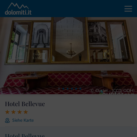
© Oyster - (CC0, ODH)
Hotel Bellevue
Siehe Karte
Hotel Bellevue