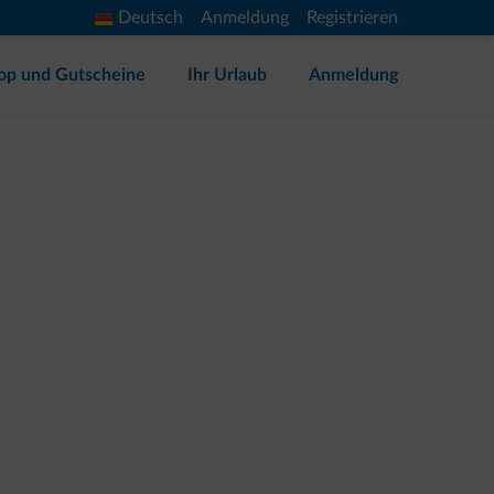
Deutsch
Anmeldung
Registrieren
op und Gutscheine
Ihr Urlaub
Anmeldung