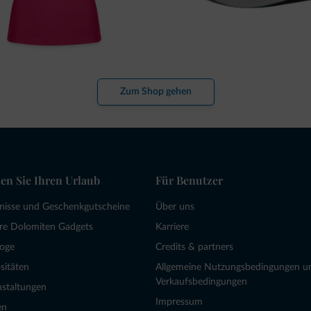
Zum Shop gehen
en Sie Ihren Urlaub
Für Benutzer
bnisse und Geschenkgutscheine
Über uns
re Dolomiten Gadgets
Karriere
loge
Credits & partners
sitäten
Allgemeine Nutzungsbedingungen u
Verkaufsbedingungen
nstaltungen
Impressum
en