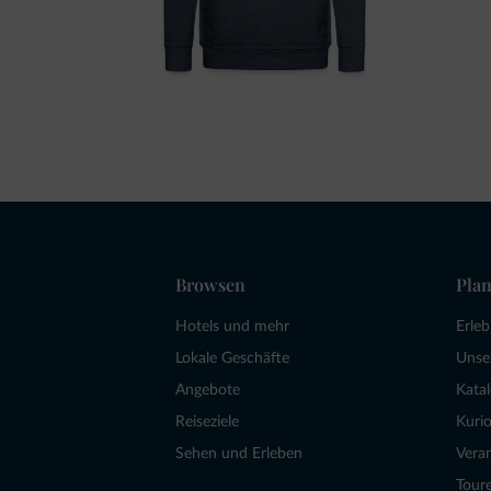
Browsen
Plan
Hotels und mehr
Erle
Lokale Geschäfte
Unse
Angebote
Kata
Reiseziele
Kurio
Sehen und Erleben
Vera
Tour