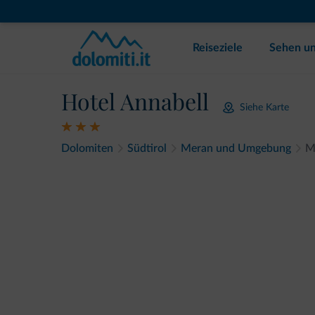
Reiseziele
Sehen un
Hotel Annabell
Siehe Karte
Dolomiten
Südtirol
Meran und Umgebung
M