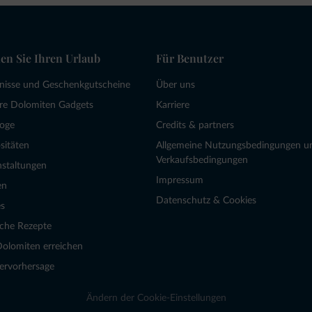
en Sie Ihren Urlaub
Für Benutzer
bnisse und Geschenkgutscheine
Über uns
re Dolomiten Gadgets
Karriere
loge
Credits & partners
sitäten
Allgemeine Nutzungsbedingungen u
Verkaufsbedingungen
nstaltungen
Impressum
en
Datenschutz & Cookies
s
sche Rezepte
Dolomiten erreichen
ervorhersage
Ändern der Cookie-Einstellungen