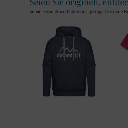
Seien Sie originell, entde
So viele von Ihnen haben uns gefragt. Die neue Kol