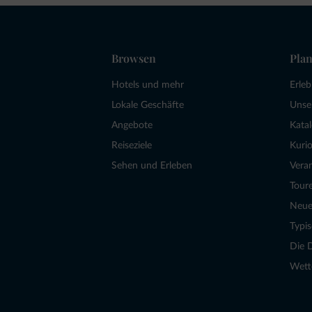
Browsen
Plan
Hotels und mehr
Erle
Lokale Geschäfte
Unse
Angebote
Kata
Reiseziele
Kurio
Sehen und Erleben
Vera
Tour
Neue
Typi
Die 
Wett