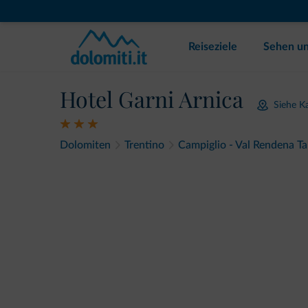
Reiseziele
Sehen un
Hotel Garni Arnica
Siehe K
Dolomiten
Trentino
Campiglio - Val Rendena Ta