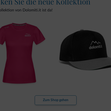
cken Sie die neue Kollektion
lektion von Dolomiti.it ist da!
Zum Shop gehen