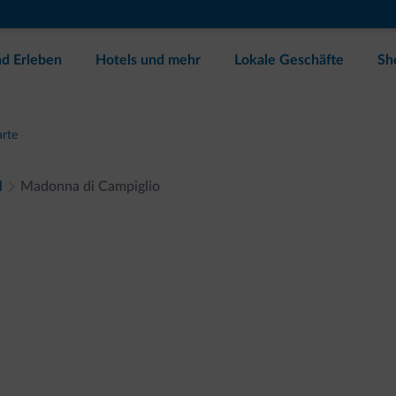
d Erleben
Hotels und mehr
Lokale Geschäfte
Sh
arte
l
Madonna di Campiglio