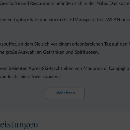
eschäfte und Restaurants befinden sich in der Nähe. Das koste
, einem Laptop-Safe und einem LCD-TV ausgestattet. WLAN nutze
ksbuffet, an dem Sie sich vor einem erlebnisreichen Tag auf den
eine große Auswahl an Getränken und Spirituosen.
 vom beliebten Après-Ski-Nachtleben von Madonna di Campiglio en
on leicht bis schwer rangiert.
Mehr lesen
eistungen