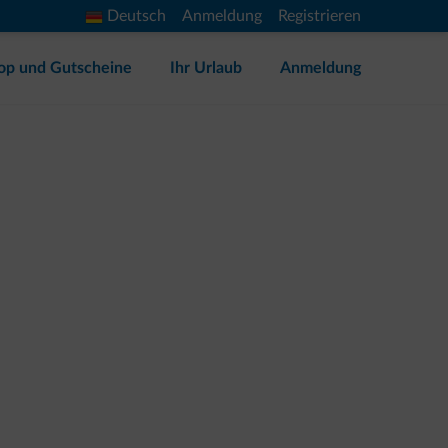
Deutsch
Anmeldung
Registrieren
op und Gutscheine
Ihr Urlaub
Anmeldung