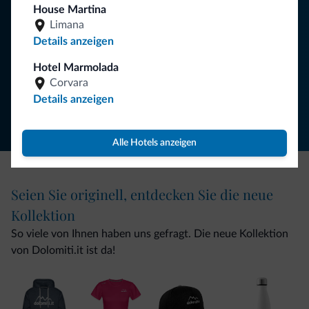
House Martina
Limana
Details anzeigen
NEWSLETTER ABONNIEREN
Hotel Marmolada
Corvara
Folgen Sie Dolomiti.it auf
Details anzeigen
Alle Hotels anzeigen
Seien Sie originell, entdecken Sie die neue
Kollektion
So viele von Ihnen haben uns gefragt. Die neue Kollektion
von Dolomiti.it ist da!