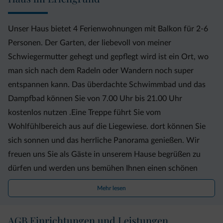
Unser Haus bietet 4 Ferienwohnungen mit Balkon für 2-6
Personen. Der Garten, der liebevoll von meiner
Schwiegermutter gehegt und gepflegt wird ist ein Ort, wo
man sich nach dem Radeln oder Wandern noch super
entspannen kann. Das überdachte Schwimmbad und das
Dampfbad können Sie von 7.00 Uhr bis 21.00 Uhr
kostenlos nutzen .Eine Treppe führt Sie vom
Wohlfühlbereich aus auf die Liegewiese. dort können Sie
sich sonnen und das herrliche Panorama genießen. Wir
freuen uns Sie als Gäste in unserem Hause begrüßen zu
dürfen und werden uns bemühen Ihnen einen schönen
Aufenthalt zu bereiten.
Mehr lesen
AGB Einrichtungen und Leistungen