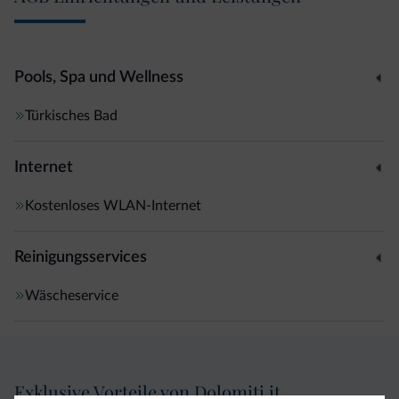
Pools, Spa und Wellness
Türkisches Bad
Internet
Kostenloses WLAN-Internet
Reinigungsservices
Wäscheservice
Exklusive Vorteile von Dolomiti.it