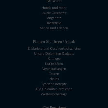
Browsen
Hotels und mehr
Lokale Geschäfte
Angebote
Reiseziele
Sehen und Erleben
Planen Sie Ihren Urlaub
Erlebnisse und Geschenkgutscheine
Unsere Dolomiten Gadgets
Kataloge
Kuriositäten
Veranstaltungen
Touren
Neues
Typische Rezepte
Die Dolomiten erreichen
Wettervorhersage
Für Benutzer