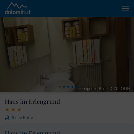
© eigenes Bild - (CC0, ODH)
Haus im Erlengrund
Siehe Karte
Haus im Erlengrund