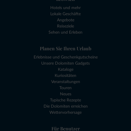
Hotels und mehr
Lokale Geschäfte
Angebote
Reiseziele
Sehen und Erleben
Planen Sie Ihren Urlaub
Erlebnisse und Geschenkgutscheine
Unsere Dolomiten Gadgets
Kataloge
Kuriositäten
Veranstaltungen
Touren
Neues
Typische Rezepte
Die Dolomiten erreichen
Wettervorhersage
Für Benutzer