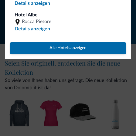
Details anzeigen
Folgen Sie Dolomiti.it auf
Hotel Albe
Rocca Pietore
Details anzeigen
Alle Hotels anzeigen
Seien Sie originell, entdecken Sie die neue
Kollektion
So viele von Ihnen haben uns gefragt. Die neue Kollektion
von Dolomiti.it ist da!