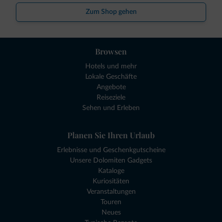
Zum Shop gehen
Browsen
Hotels und mehr
Lokale Geschäfte
Angebote
Reiseziele
Sehen und Erleben
Planen Sie Ihren Urlaub
Erlebnisse und Geschenkgutscheine
Unsere Dolomiten Gadgets
Kataloge
Kuriositäten
Veranstaltungen
Touren
Neues