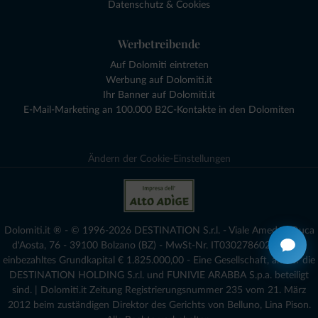
Datenschutz & Cookies
Werbetreibende
Auf Dolomiti eintreten
Werbung auf Dolomiti.it
Ihr Banner auf Dolomiti.it
E-Mail-Marketing an 100.000 B2C-Kontakte in den Dolomiten
Ändern der Cookie-Einstellungen
Dolomiti.it ® - © 1996-2026 DESTINATION S.r.l. - Viale Amedeo Duca
d'Aosta, 76 - 39100 Bolzano (BZ) - MwSt-Nr. IT03027860216 - voll
einbezahltes Grundkapital € 1.825.000,00 - Eine Gesellschaft, an der die
DESTINATION HOLDING S.r.l. und FUNIVIE ARABBA S.p.a. beteiligt
sind. | Dolomiti.it Zeitung Registrierungsnummer 235 vom 21. März
2012 beim zuständigen Direktor des Gerichts von Belluno, Lina Pison.