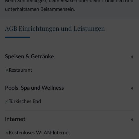
Beim Sonnenliegen, beim Relaxen oder beim fröhlichen und
unterhaltsamen Beisammensein.
AGB Einrichtungen und Leistungen
Speisen & Getränke
Restaurant
Pools, Spa und Wellness
Türkisches Bad
Internet
Kostenloses WLAN-Internet