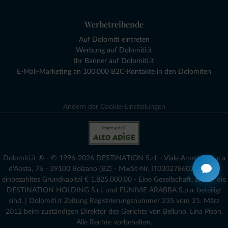
Werbetreibende
Auf Dolomiti eintreten
Werbung auf Dolomiti.it
Ihr Banner auf Dolomiti.it
E-Mail-Marketing an 100.000 B2C-Kontakte in den Dolomiten
Ändern der Cookie-Einstellungen
Dolomiti.it ® - © 1996-2026 DESTINATION S.r.l. - Viale Amedeo Duca
d'Aosta, 76 - 39100 Bolzano (BZ) - MwSt-Nr. IT03027860216 - voll
einbezahltes Grundkapital € 1.825.000,00 - Eine Gesellschaft, an der die
DESTINATION HOLDING S.r.l. und FUNIVIE ARABBA S.p.a. beteiligt
sind. | Dolomiti.it Zeitung Registrierungsnummer 235 vom 21. März
2012 beim zuständigen Direktor des Gerichts von Belluno, Lina Pison.
Alle Rechte vorbehalten.