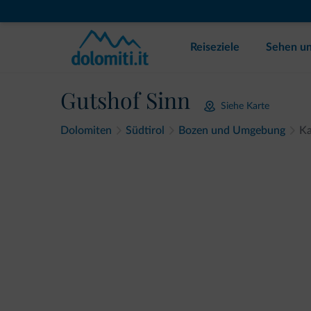
Reiseziele
Sehen un
Gutshof Sinn
Siehe Karte
Dolomiten
Südtirol
Bozen und Umgebung
Ka