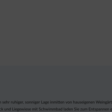
sehr ruhiger, sonniger Lage inmitten von hauseigenen Weingärten
ck und Liegewiese mit Schwimmbad laden Sie zum Entspannen ei