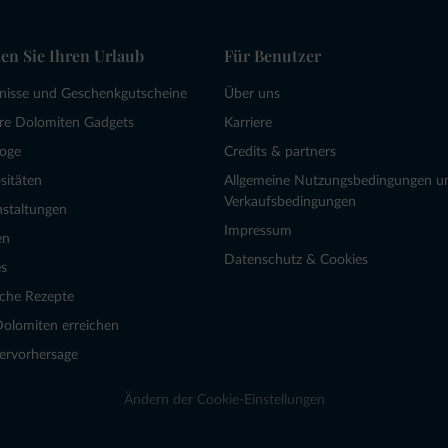
en Sie Ihren Urlaub
Für Benutzer
bnisse und Geschenkgutscheine
Über uns
re Dolomiten Gadgets
Karriere
loge
Credits & partners
sitäten
Allgemeine Nutzungsbedingungen u
Verkaufsbedingungen
nstaltungen
Impressum
en
Datenschutz & Cookies
s
sche Rezepte
Dolomiten erreichen
ervorhersage
Ändern der Cookie-Einstellungen