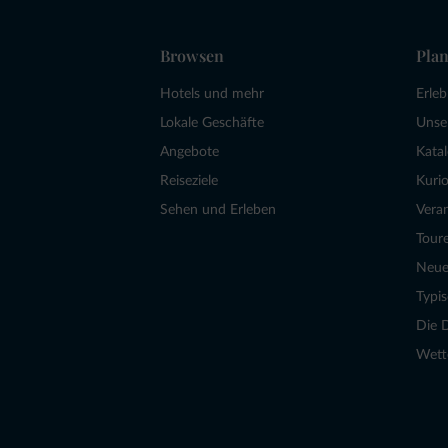
Browsen
Plan
Hotels und mehr
Erle
Lokale Geschäfte
Unse
Angebote
Kata
Reiseziele
Kurio
Sehen und Erleben
Vera
Tour
Neue
Typi
Die 
Wett