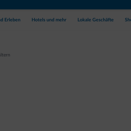
d Erleben
Hotels und mehr
Lokale Geschäfte
Sh
ltern