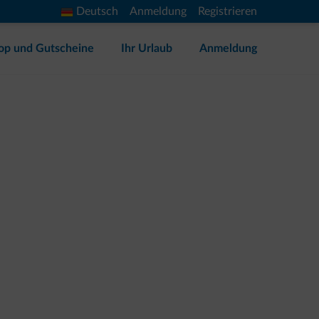
Deutsch
Anmeldung
Registrieren
op und Gutscheine
Ihr Urlaub
Anmeldung