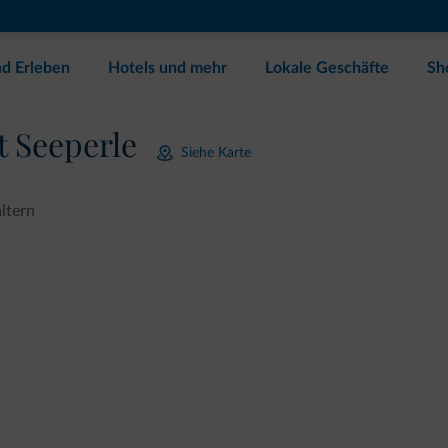
d Erleben
Hotels und mehr
Lokale Geschäfte
Sh
 Seeperle
Siehe Karte
ltern