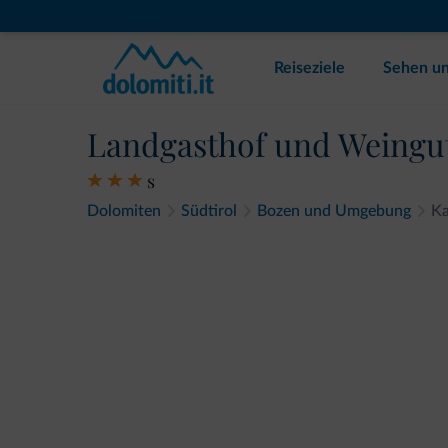
Reiseziele
Sehen un
Landgasthof und Weingut
s
Dolomiten
Südtirol
Bozen und Umgebung
Ka