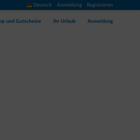
Deutsch
Anmeldung
Registrieren
op und Gutscheine
Ihr Urlaub
Anmeldung