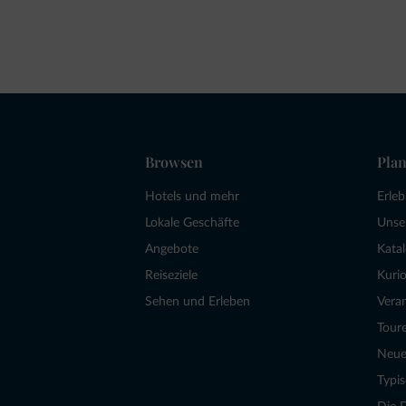
Browsen
Plan
Hotels und mehr
Erle
Lokale Geschäfte
Unse
Angebote
Kata
Reiseziele
Kurio
Sehen und Erleben
Vera
Tour
Neue
Typi