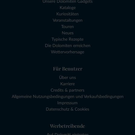
Unsere Dolomiten Gadgets
Kataloge
Kuriositäten
Veranstaltungen
Touren
Neues
Typische Rezepte
Die Dolomiten erreichen
Wettervorhersage
Für Benutzer
Über uns
Karriere
Credits & partners
Allgemeine Nutzungsbedingungen und Verkaufsbedingungen
Impressum
Datenschutz & Cookies
Werbetreibende
Auf Dolomiti eintreten