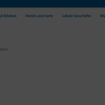
d Erleben
Hotels und mehr
Lokale Geschäfte
Sh
ltern