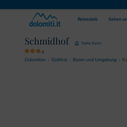
Reiseziele
Sehen un
Schmidhof
Siehe Karte
s
Dolomiten
Südtirol
Bozen und Umgebung
Ka