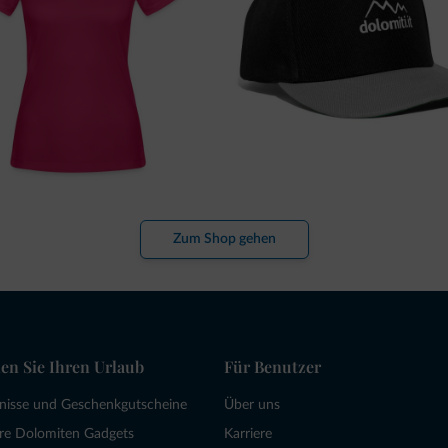
Zum Shop gehen
en Sie Ihren Urlaub
Für Benutzer
bnisse und Geschenkgutscheine
Über uns
re Dolomiten Gadgets
Karriere