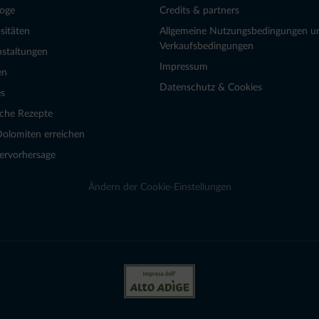
loge
Credits & partners
sitäten
Allgemeine Nutzungsbedingungen u
Verkaufsbedingungen
nstaltungen
Impressum
en
Datenschutz & Cookies
s
sche Rezepte
Dolomiten erreichen
ervorhersage
Ändern der Cookie-Einstellungen