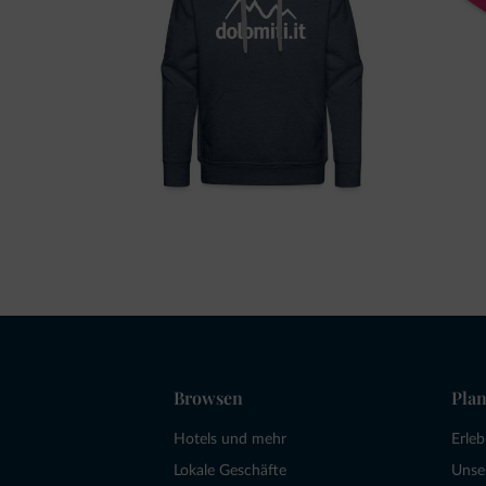
Browsen
Plan
Hotels und mehr
Erle
Lokale Geschäfte
Unse