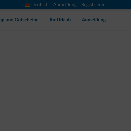
Deutsch
Anmeldung
Registrieren
op und Gutscheine
Ihr Urlaub
Anmeldung