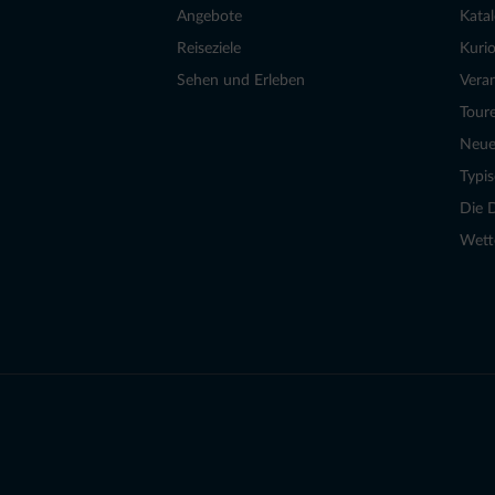
Angebote
Kata
Reiseziele
Kurio
Sehen und Erleben
Vera
Tour
Neue
Typi
Die 
Wett