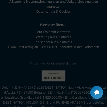
Allgemeine Nutzungsbedingungen und Verkaufsbedingungen
Impressum
Datenschutz & Cookies
Werbetreibende
Auf Dolomiti eintreten
Werbung auf Dolomiti.it
Ihr Banner auf Dolomiti.it
E-Mail-Marketing an 100.000 B2C-Kontakte in den Dolomiten
Ändern der Cookie-Einstellungen
Dolomiti.it ® - © 1996-2026 DESTINATION S.r.l. - Viale Amedeo Duca
d'Aosta, 76 - 39100 Bolzano (BZ) - MwSt-Nr. IT03027860216 - voll
einbezahltes Grundkapital € 1.825.000,00 - Eine Gesellschaft, an der die
DESTINATION HOLDING S.r.l. und FUNIVIE ARABBA S.p.a. beteiligt