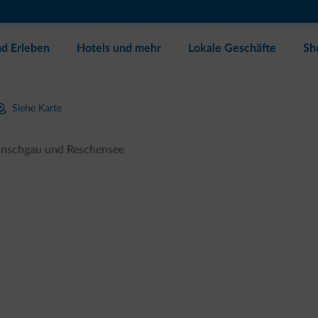
d Erleben
Hotels und mehr
Lokale Geschäfte
Sh
Siehe Karte
inschgau und Reschensee