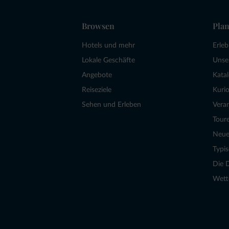
Browsen
Plan
Hotels und mehr
Erle
Lokale Geschäfte
Unse
Angebote
Kata
Reiseziele
Kurio
Sehen und Erleben
Vera
Tour
Neue
Typi
Die 
Wett