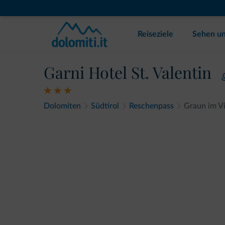
Reiseziele
Sehen un
Garni Hotel St. Valentin
Dolomiten
Südtirol
Reschenpass
Graun im V