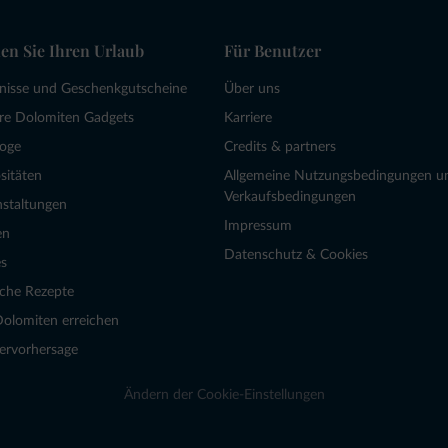
en Sie Ihren Urlaub
Für Benutzer
bnisse und Geschenkgutscheine
Über uns
re Dolomiten Gadgets
Karriere
loge
Credits & partners
sitäten
Allgemeine Nutzungsbedingungen u
Verkaufsbedingungen
nstaltungen
Impressum
en
Datenschutz & Cookies
s
sche Rezepte
Dolomiten erreichen
ervorhersage
Ändern der Cookie-Einstellungen