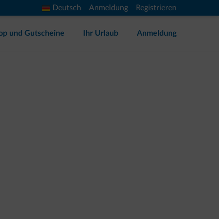
Deutsch
Anmeldung
Registrieren
op und Gutscheine
Ihr Urlaub
Anmeldung