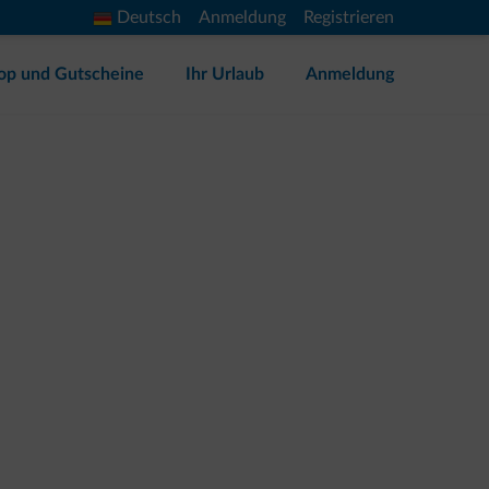
Deutsch
Anmeldung
Registrieren
op und Gutscheine
Ihr Urlaub
Anmeldung