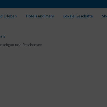
d Erleben
Hotels und mehr
Lokale Geschäfte
Sh
arte
inschgau und Reschensee