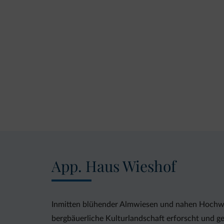
App. Haus Wieshof
Inmitten blühender Almwiesen und nahen Hochwäl
bergbäuerliche Kulturlandschaft erforscht und g