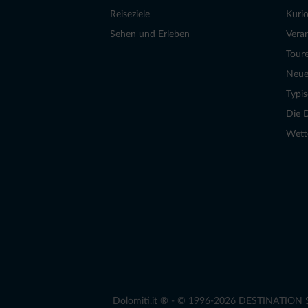
Reiseziele
Kurio
Sehen und Erleben
Vera
Tour
Neue
Typi
Die 
Wett
Dolomiti.it ® - © 1996-2026 DESTINATION S.r