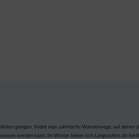
dern gelegen, findet man zahlreiche Wanderwege, auf denen di
enossen werden kann. Im Winter bietet sich Langtaufers als her