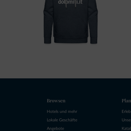
Browsen
Plan
Hotels und mehr
Erle
Lokale Geschäfte
Unse
Angebote
Kata