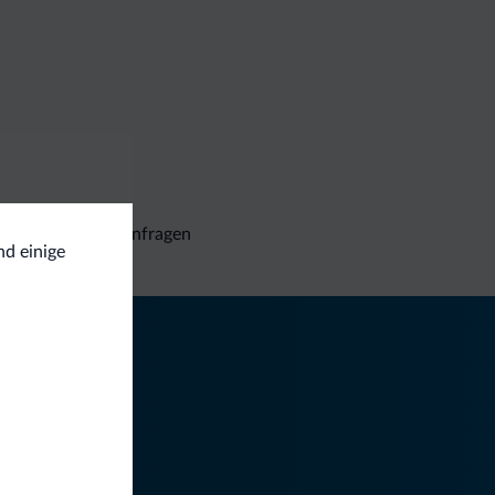
Unverbindliche Anfragen
nd einige