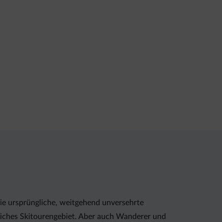
e ursprüngliche, weitgehend unversehrte
rliches Skitourengebiet. Aber auch Wanderer und