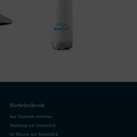
Werbetreibende
Auf Dolomiti eintreten
Werbung auf Dolomiti.it
Ihr Banner auf Dolomiti.it