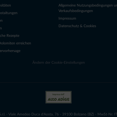
sitäten
Allgemeine Nutzungsbedingungen u
Verkaufsbedingungen
nstaltungen
Impressum
en
Datenschutz & Cookies
s
sche Rezepte
Dolomiten erreichen
ervorhersage
Ändern der Cookie-Einstellungen
.l. - Viale Amedeo Duca d'Aosta, 76 - 39100 Bolzano (BZ) - MwSt-Nr. IT