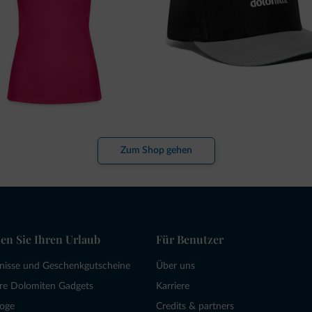
Zum Shop gehen
en Sie Ihren Urlaub
Für Benutzer
bnisse und Geschenkgutscheine
Über uns
re Dolomiten Gadgets
Karriere
loge
Credits & partners