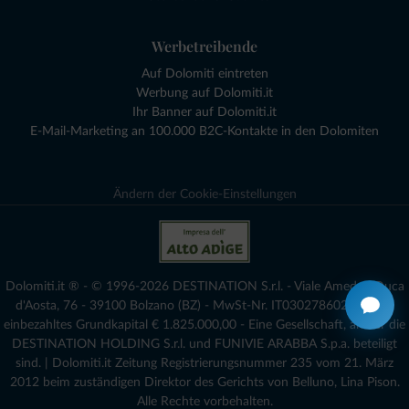
Werbetreibende
Auf Dolomiti eintreten
Werbung auf Dolomiti.it
Ihr Banner auf Dolomiti.it
E-Mail-Marketing an 100.000 B2C-Kontakte in den Dolomiten
Ändern der Cookie-Einstellungen
Dolomiti.it ® - © 1996-2026 DESTINATION S.r.l. - Viale Amedeo Duca
d'Aosta, 76 - 39100 Bolzano (BZ) - MwSt-Nr. IT03027860216 - voll
einbezahltes Grundkapital € 1.825.000,00 - Eine Gesellschaft, an der die
DESTINATION HOLDING S.r.l. und FUNIVIE ARABBA S.p.a. beteiligt
sind. | Dolomiti.it Zeitung Registrierungsnummer 235 vom 21. März
2012 beim zuständigen Direktor des Gerichts von Belluno, Lina Pison.
Alle Rechte vorbehalten.