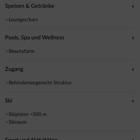
Speisen & Getränke
Lounges/bars
Pools, Spa und Wellness
Beautyfarm
Zugang
Behindertengerecht Struktur
Ski
Skipisten
<500 m
Skiraum